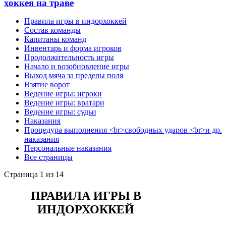
хоккея на траве
Правила игры в индорхоккей
Состав команды
Капитаны команд
Инвентарь и форма игроков
Продолжительность игры
Начало и возобновление игры
Выход мяча за пределы поля
Взятие ворот
Ведение игры: игроки
Ведение игры: вратари
Ведение игры: судьи
Наказания
Процедура выполнения <br>свободных ударов <br>и др.
наказания
Персональные наказания
Все страницы
Страница 1 из 14
ПРАВИЛА ИГРЫ В
ИНДОРХОККЕЙ