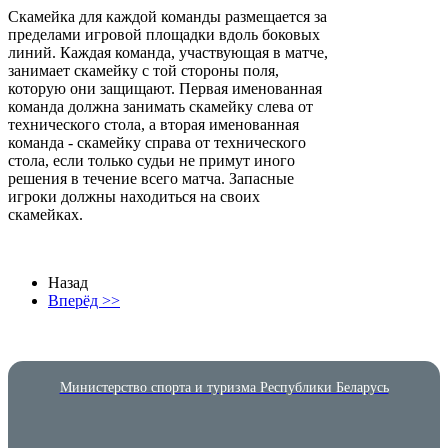
Скамейка для каждой команды размещается за
пределами игровой площадки вдоль боковых
линий. Каждая команда, участвующая в матче,
занимает скамейку с той стороны поля,
которую они защищают. Первая именованная
команда должна занимать скамейку слева от
технического стола, а вторая именованная
команда - скамейку справа от технического
стола, если только судьи не примут иного
решения в течение всего матча. Запасные
игроки должны находиться на своих
скамейках.
Назад
Вперёд >>
Министерство спорта и туризма Республики Беларусь