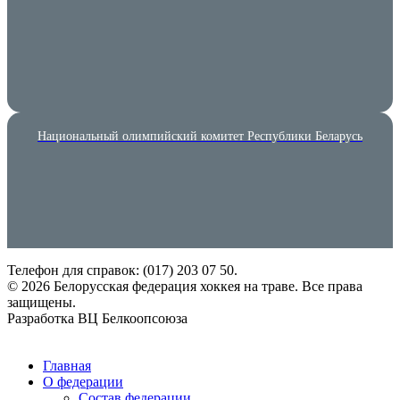
Национальный олимпийский комитет Республики Беларусь
Телефон для справок: (017) 203 07 50.
© 2026 Белорусская федерация хоккея на траве. Все права
защищены.
Разработка ВЦ Белкоопсоюза
European Hockey Federation
Главная
О федерации
Состав федерации