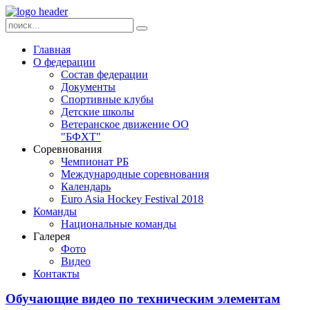
Главная
О федерации
Состав федерации
Документы
Спортивные клубы
Детские школы
Ветеранское движение ОО
"БФХТ"
Соревнования
Чемпионат РБ
Международные соревнования
Календарь
Euro Asia Hockey Festival 2018
Команды
Национальные команды
Галерея
Фото
Видео
Контакты
Обучающие видео по техническим элементам