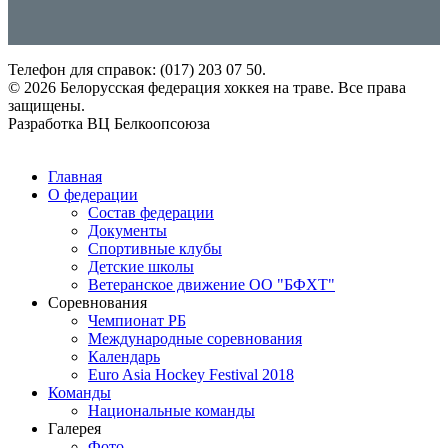
Телефон для справок: (017) 203 07 50.
© 2026 Белорусская федерация хоккея на траве. Все права
защищены.
Разработка ВЦ Белкоопсоюза
European Hockey Federation
Главная
О федерации
Состав федерации
Документы
Спортивные клубы
Детские школы
Ветеранское движение ОО "БФХТ"
Соревнования
Чемпионат РБ
Международные соревнования
International Hockey Federation
Календарь
Euro Asia Hockey Festival 2018
Команды
Национальные команды
Галерея
Фото