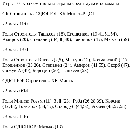
Игры 10 тура чемпионата страны среди мужских команд.
СК Строитель - СДЮШОР ХК Минск-РЦОП
22 мая - 11:0
Голы Строитель: Ташкеев (18), Егощенков (19,41,51,54),
Амиров (20), Степанец (34,38,40), Гаврилов (45), Мыкуш (59)
23 мая - 13:0
Голы Строитель: Вигель (2,5), Мыкуш (12), Кочмарский (21),
Егощенков (23,26), Степанец (24), Амиров (41,55), Скорб (47),
Сижук А (49), Бореций (50), Ташкеев (58)
СДЮШОР Строитель - ХК Минск
22 мая - 0:14
Голы Минск: Розум (11), Зуй (23), Губа (26,28,39), Корсик
(32,48), Гончаров (34,45), Стародуб (44,52), Ахмад (48,57,58)
23 мая - 1:16
Голы СДЮШОР: Мазько (13)