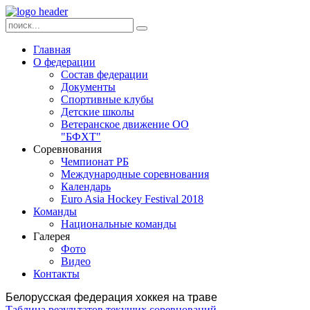
Главная
О федерации
Состав федерации
Документы
Спортивные клубы
Детские школы
Ветеранское движение ОО
"БФХТ"
Соревнования
Чемпионат РБ
Международные соревнования
Календарь
Euro Asia Hockey Festival 2018
Команды
Национальные команды
Галерея
Фото
Видео
Контакты
Белорусская федерация хоккея на траве
Таблица результатов текущих соревнований