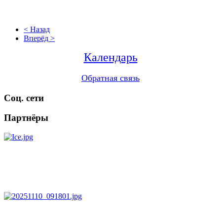
< Назад
Вперёд >
Календарь
Обратная связь
Соц. сети
Партнёры