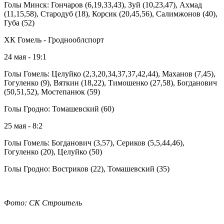
Голы Минск: Гончаров (6,19,33,43), Зуй (10,23,47), Ахмад
(11,15,58), Стародуб (18), Корсик (20,45,56), Салимжонов (40),
Губа (52)
ХК Гомель - Гроднооблспорт
24 мая - 19:1
Голы Гомель: Целуйко (2,3,20,34,37,37,42,44), Маханов (7,45),
Гогуленко (9), Вяткин (18,22), Тимошенко (27,58), Богданович
(50,51,52), Мостепанюк (59)
Голы Гродно: Томашевский (60)
25 мая - 8:2
Голы Гомель: Богданович (3,57), Сериков (5,5,44,46),
Гогуленко (20), Целуйко (50)
Голы Гродно: Востриков (22), Томашевский (35)
Фото: СК Строитель