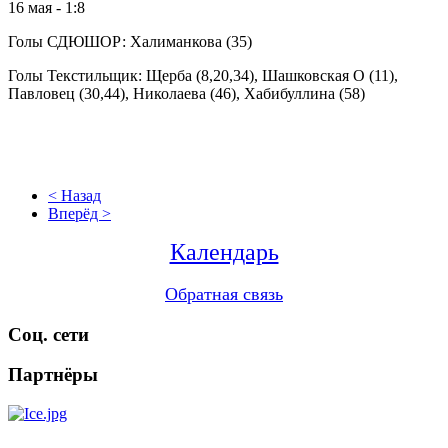
16 мая - 1:8
Голы СДЮШОР: Халиманкова (35)
Голы Текстильщик: Щерба (8,20,34), Шашковская О (11),
Павловец (30,44), Николаева (46), Хабибуллина (58)
< Назад
Вперёд >
Календарь
Обратная связь
Соц. сети
Партнёры