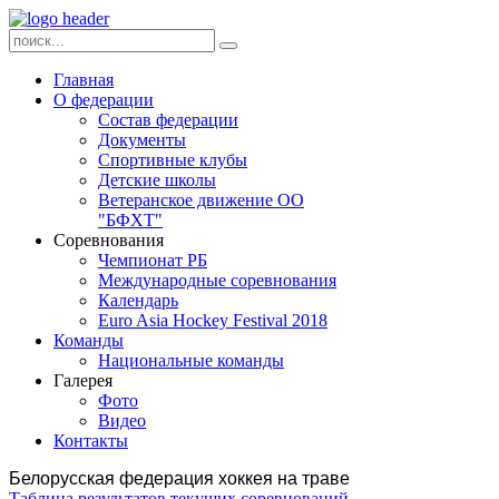
Главная
О федерации
Состав федерации
Документы
Спортивные клубы
Детские школы
Ветеранское движение ОО
"БФХТ"
Соревнования
Чемпионат РБ
Международные соревнования
Календарь
Euro Asia Hockey Festival 2018
Команды
Национальные команды
Галерея
Фото
Видео
Контакты
Белорусская федерация хоккея на траве
Таблица результатов текущих соревнований