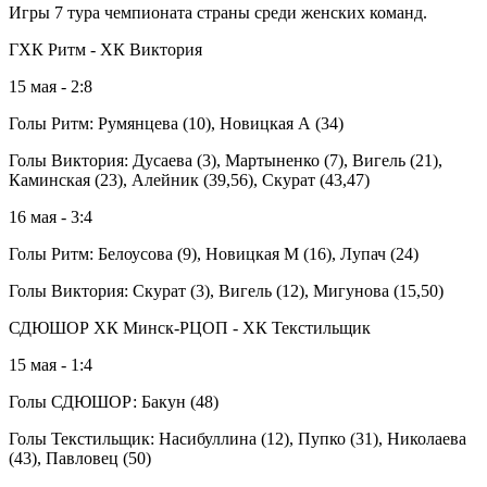
Игры 7 тура чемпионата страны среди женских команд.
ГХК Ритм - ХК Виктория
15 мая - 2:8
Голы Ритм: Румянцева (10), Новицкая А (34)
Голы Виктория: Дусаева (3), Мартыненко (7), Вигель (21),
Каминская (23), Алейник (39,56), Скурат (43,47)
16 мая - 3:4
Голы Ритм: Белоусова (9), Новицкая М (16), Лупач (24)
Голы Виктория: Скурат (3), Вигель (12), Мигунова (15,50)
СДЮШОР ХК Минск-РЦОП - ХК Текстильщик
15 мая - 1:4
Голы СДЮШОР: Бакун (48)
Голы Текстильщик: Насибуллина (12), Пупко (31), Николаева
(43), Павловец (50)